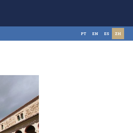
PT
EN
ES
ZH