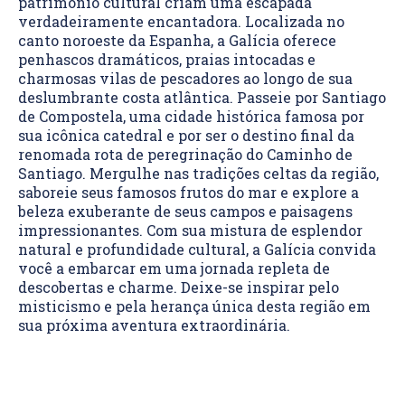
patrimônio cultural criam uma escapada
verdadeiramente encantadora. Localizada no
canto noroeste da Espanha, a Galícia oferece
penhascos dramáticos, praias intocadas e
charmosas vilas de pescadores ao longo de sua
deslumbrante costa atlântica. Passeie por Santiago
de Compostela, uma cidade histórica famosa por
sua icônica catedral e por ser o destino final da
renomada rota de peregrinação do Caminho de
Santiago. Mergulhe nas tradições celtas da região,
saboreie seus famosos frutos do mar e explore a
beleza exuberante de seus campos e paisagens
impressionantes. Com sua mistura de esplendor
natural e profundidade cultural, a Galícia convida
você a embarcar em uma jornada repleta de
descobertas e charme. Deixe-se inspirar pelo
misticismo e pela herança única desta região em
sua próxima aventura extraordinária.